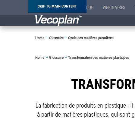
SKIP TO MAIN CONTENT
BLOG
WEBINAIRES
Breadcrumb
Home
Glossaire
Cycle des matières premières
Breadcrumb
Home
Glossaire
Transformation des matières plastiques
TRANSFORM
La fabrication de produits en plastique : I
à partir de matières plastiques, qui sont 