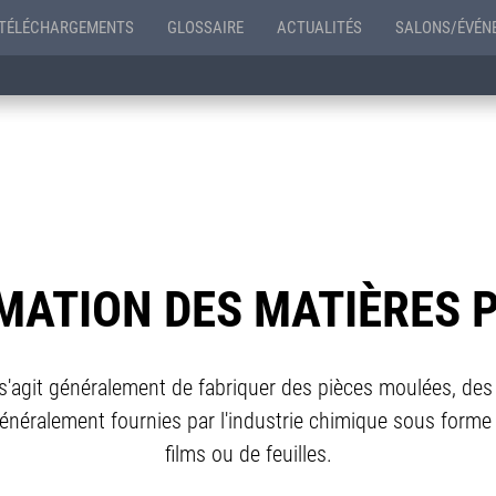
TÉLÉCHARGEMENTS
GLOSSAIRE
ACTUALITÉS
SALONS/ÉVÉN
ATION DES MATIÈRES 
l s'agit généralement de fabriquer des pièces moulées, des 
généralement fournies par l'industrie chimique sous forme 
films ou de feuilles.