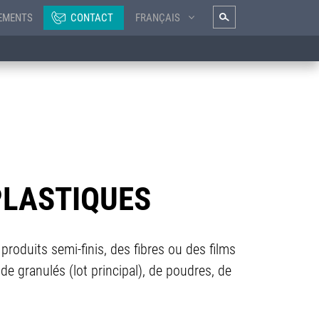
EMENTS
CONTACT
FRANÇAIS
PLASTIQUES
produits semi-finis, des fibres ou des films
de granulés (lot principal), de poudres, de