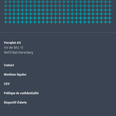
Vecoplan AG
Vor der Bitz 10
56470 Bad Marienberg
Contact
Mentions légales
CGV
Politique de confidentialité
Dispositif d'alerte