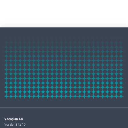
Vecoplan AG
Vor der Bitz 10