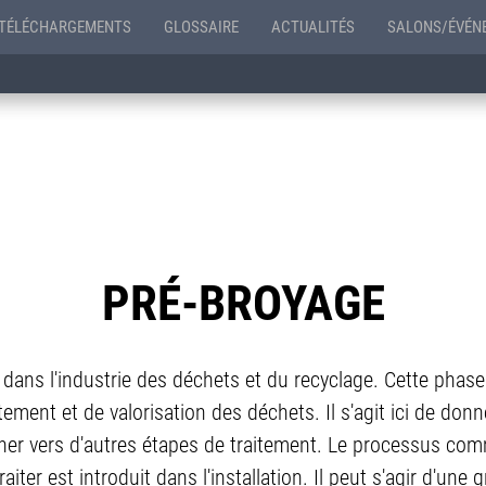
TÉLÉCHARGEMENTS
GLOSSAIRE
ACTUALITÉS
SALONS/ÉVÉN
PRÉ-BROYAGE
dans l'industrie des déchets et du recyclage. Cette phase
tement et de valorisation des déchets. Il s'agit ici de do
er vers d'autres étapes de traitement. Le processus comm
aiter est introduit dans l'installation. Il peut s'agir d'une