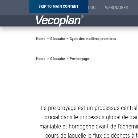
SKIP TO MAIN CONTENT
BLOG
WEBINAIRES
Breadcrumb
Home
Glossaire
Cycle des matières premières
Breadcrumb
Home
Glossaire
Pré-broyage
Le pré-broyage est un processus central 
crucial dans le processus global de trai
maniable et homogène avant de l'achemin
cours de laquelle le flux de déchets à tr