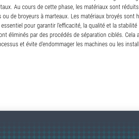
étaux. Au cours de cette phase, les matériaux sont réduit
 ou de broyeurs à marteaux. Les matériaux broyés sont 
ssentiel pour garantir l'efficacité, la qualité et la stabil
t éliminés par des procédés de séparation ciblés. Cela ass
ocessus et évite d'endommager les machines ou les install