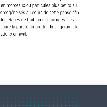
s en morceaux ou particules plus petits au
homogénéisés au cours de cette phase afin
ité des étapes de traitement suivantes. Les
ure la pureté du produit final, garantit la
ations en aval.