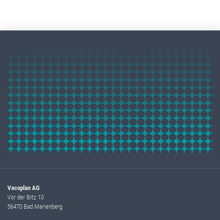
Vecoplan AG
Vor der Bitz 10
56470 Bad Marienberg