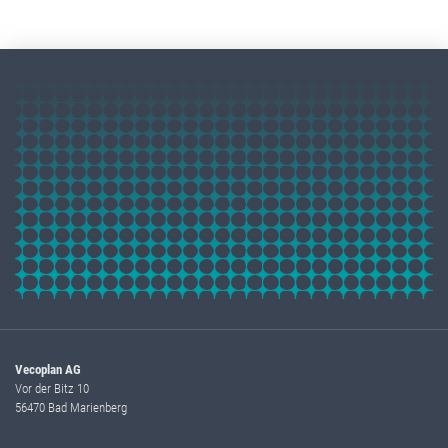
Vecoplan AG
Vor der Bitz 10
56470 Bad Marienberg