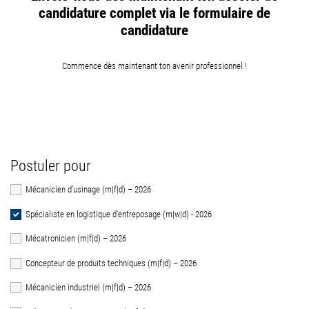
candidature complet via le formulaire de
candidature
Commence dès maintenant ton avenir professionnel !
Postuler pour
Mécanicien d’usinage (m|f|d) – 2026
Spécialiste en logistique d'entreposage (m|w|d) - 2026
Mécatronicien (m|f|d) – 2026
Concepteur de produits techniques (m|f|d) – 2026
Mécanicien industriel (m|f|d) – 2026