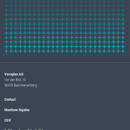
Vecoplan AG
Vor der Bitz 10
56470 Bad Marienberg
Contact
Mentions légales
CGV