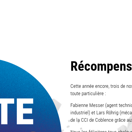
Récompens
Cette année encore, trois de nos
toute particulière :
Fabienne Messer (agent techni
industriel) et Lars Röhrig (méca
de la CCI de Coblence grâce au
Nous les félicitons tous chale