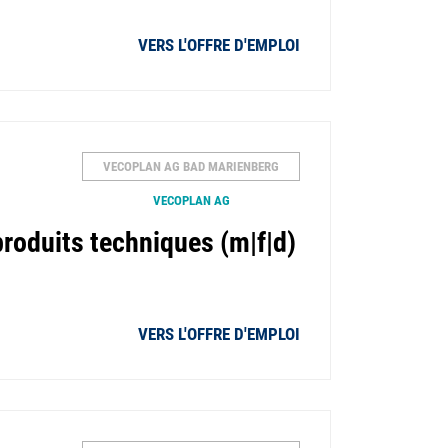
VERS L'OFFRE D'EMPLOI
VECOPLAN AG BAD MARIENBERG
VECOPLAN AG
roduits techniques (m|f|d)
VERS L'OFFRE D'EMPLOI