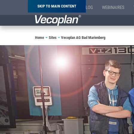
SKIP TO MAIN CONTENT
BLOG
WEBINAIRES
Breadcrumb
Home
Sites
Vecoplan AG Bad Marienberg