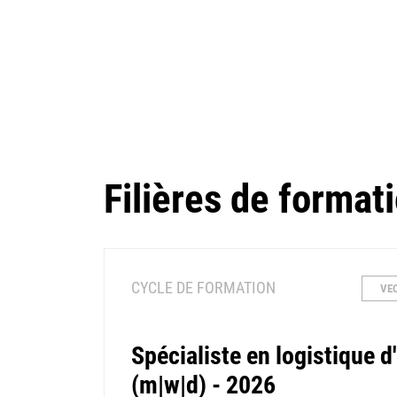
Filières de format
CYCLE DE FORMATION
VE
Spécialiste en logistique 
(m|w|d) - 2026