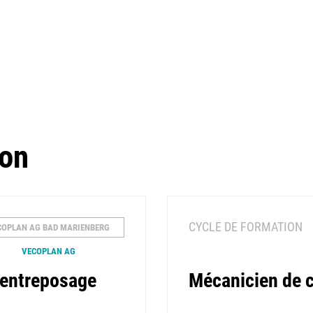
ion
CYCLE DE FORMATION
COPLAN AG BAD MARIENBERG
VECOPLAN AG
d'entreposage
Mécanicien de c