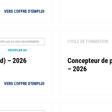
VERS L'OFFRE D'EMPLOI
CYCLE DE FORMATION
COPLAN AG BAD MARIENBERG
VECOPLAN AG
|d) – 2026
Concepteur de p
– 2026
VERS L'OFFRE D'EMPLOI