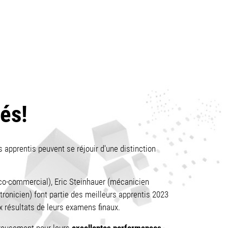
és!
 apprentis peuvent se réjouir d'une distinction
co-commercial), Eric Steinhauer (mécanicien
tronicien) font partie des meilleurs apprentis 2023
x résultats de leurs examens finaux.
excellentes performances
ureusement pour leurs