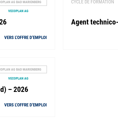
CYCLE DE FORMATION
COPLAN AG BAD MARIENBERG
VECOPLAN AG
026
Agent technico
VERS L'OFFRE D'EMPLOI
COPLAN AG BAD MARIENBERG
VECOPLAN AG
|d) – 2026
VERS L'OFFRE D'EMPLOI