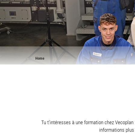
Breadcrumb
Home
Tu t'intéresses à une formation chez Vecoplan ?
informations plus 