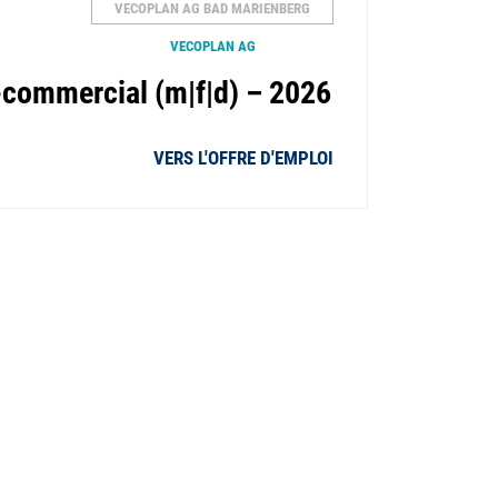
VECOPLAN AG BAD MARIENBERG
VECOPLAN AG
-commercial (m|f|d) – 2026
VERS L'OFFRE D'EMPLOI