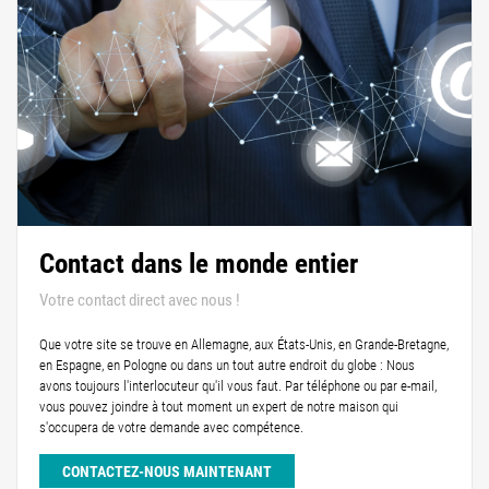
Contact dans le monde entier
Votre contact direct avec nous !
Que votre site se trouve en Allemagne, aux États-Unis, en Grande-Bretagne,
en Espagne, en Pologne ou dans un tout autre endroit du globe : Nous
avons toujours l'interlocuteur qu'il vous faut. Par téléphone ou par e-mail,
vous pouvez joindre à tout moment un expert de notre maison qui
s'occupera de votre demande avec compétence.
CONTACTEZ-NOUS MAINTENANT