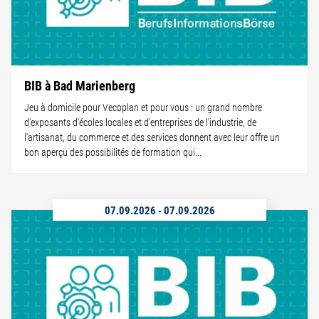
BIB à Bad Marienberg
Jeu à domicile pour Vecoplan et pour vous : un grand nombre
d'exposants d'écoles locales et d'entreprises de l'industrie, de
l'artisanat, du commerce et des services donnent avec leur offre un
bon aperçu des possibilités de formation qui...
07.09.2026
-
07.09.2026