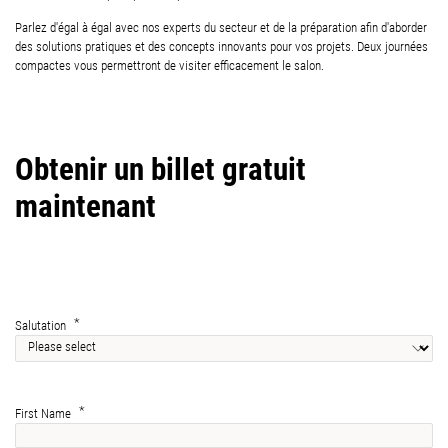
Parlez d'égal à égal avec nos experts du secteur et de la préparation afin d'aborder
des solutions pratiques et des concepts innovants pour vos projets. Deux journées
compactes vous permettront de visiter efficacement le salon.
Obtenir un billet gratuit
maintenant
Salutation
First Name