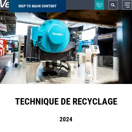
SKIP TO MAIN CONTENT
Breadcrumb
TECHNIQUE DE RECYCLAGE
2024