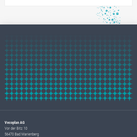
Vecoplan AG
Vor der Bitz 10
56470 Bad Marienberg