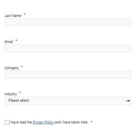
Last Name
Email
Company
Industry
I have read the
Privacy Policy
and I have taken note.