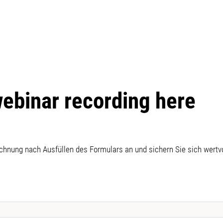
webinar recording here
chnung nach Ausfüllen des Formulars an und sichern Sie sich wertv