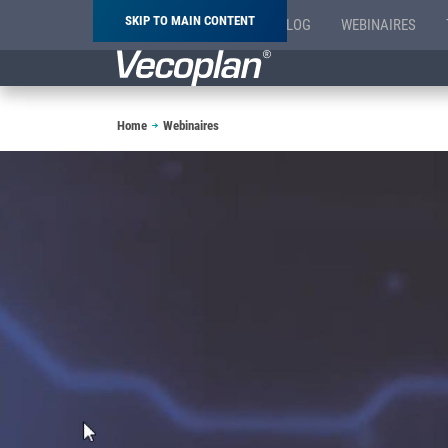
SKIP TO MAIN CONTENT
BLOG
WEBINAIRES
Breadcrumb
Home
Webinaires