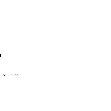
?
broyeurs pour