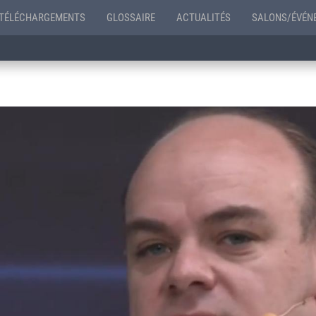
TÉLÉCHARGEMENTS
GLOSSAIRE
ACTUALITÉS
SALONS/ÉVÉN