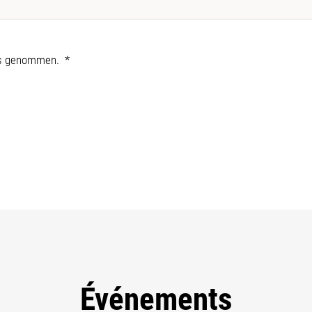
is genommen.
Événements