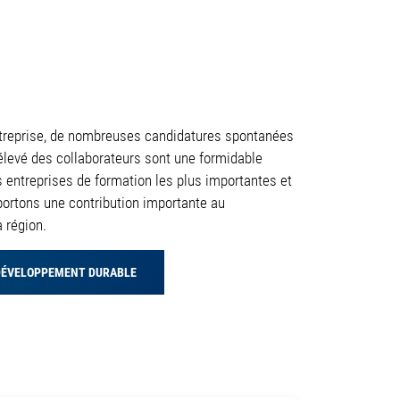
ntreprise, de nombreuses candidatures spontanées
levé des collaborateurs sont une formidable
s entreprises de formation les plus importantes et
portons une contribution importante au
 région.
 DÉVELOPPEMENT DURABLE