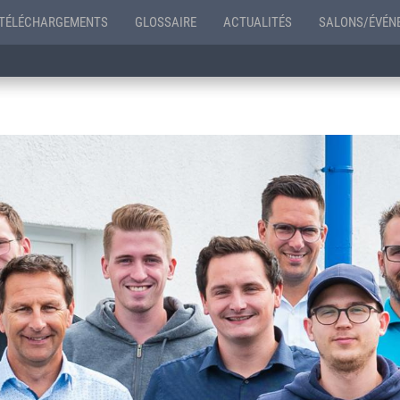
TÉLÉCHARGEMENTS
GLOSSAIRE
ACTUALITÉS
SALONS/ÉVÉN