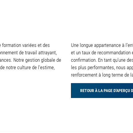
e formation variées et des
Une longue appartenance à l'e
onnement de travail attrayant,
et un taux de recommandation é
chances. Notre gestion globale de
confirmation. En tant qu'une de
de notre culture de l'estime,
les plus performantes, nous ap
renforcement à long terme de la
RETOUR À LA PAGE D'APERÇU