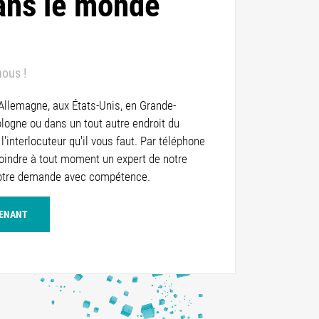
ans le monde
nous !
 Allemagne, aux États-Unis, en Grande-
logne ou dans un tout autre endroit du
l'interlocuteur qu'il vous faut. Par téléphone
joindre à tout moment un expert de notre
votre demande avec compétence.
TENANT