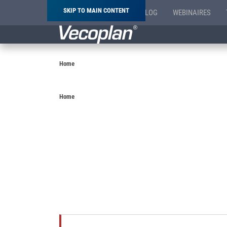
SKIP TO MAIN CONTENT
BLOG
WEBINAIRES
Breadcrumb
Home
Breadcrumb
Home