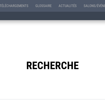
TÉLÉCHARGEMENTS
GLOSSAIRE
ACTUALITÉS
SALONS/ÉVÉN
RECHERCHE