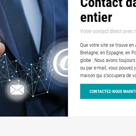
Contact d
entier
Votre contact direct avec 
Que votre site se trouve en
Bretagne, en Espagne, en Po
globe : Nous avons toujours 
ou par e-mail, vous pouvez 
maison qui s'occupera de 
CONTACTEZ-NOUS MAIN