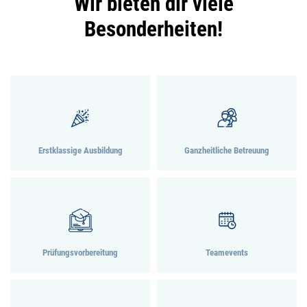
Wir bieten dir viele
Besonderheiten!
Erstklassige Ausbildung
Ganzheitliche Betreuung
Prüfungsvorbereitung
Teamevents