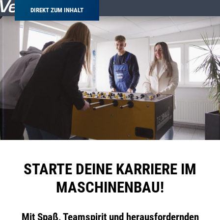
DIREKT ZUM INHALT
STARTE DEINE KARRIERE IM
MASCHINENBAU!
Mit Spaß, Teamspirit und herausfordernden