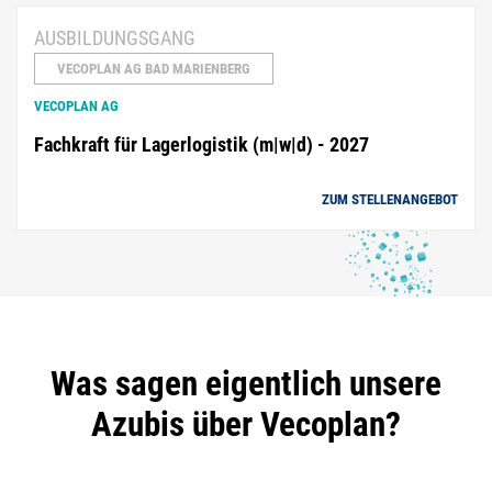
AUSBILDUNGSGANG
VECOPLAN AG BAD MARIENBERG
VECOPLAN AG
Fachkraft für Lagerlogistik (m|w|d) - 2027
ZUM STELLENANGEBOT
Was sagen eigentlich unsere
Azubis über Vecoplan?