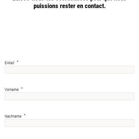
puissions rester en contact.
E-Mail
Vorname
Nachname