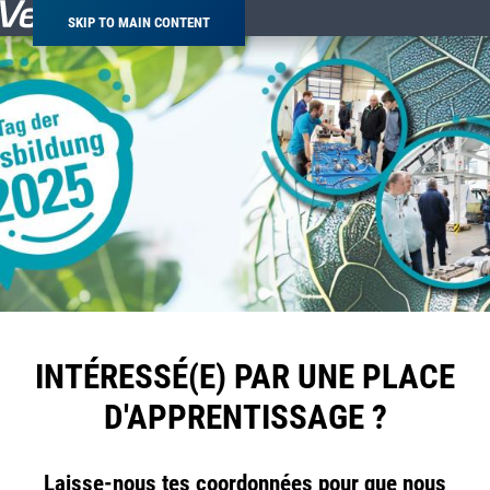
SKIP TO MAIN CONTENT
INTÉRESSÉ(E) PAR UNE PLACE
D'APPRENTISSAGE ?
Laisse-nous tes coordonnées pour que nous