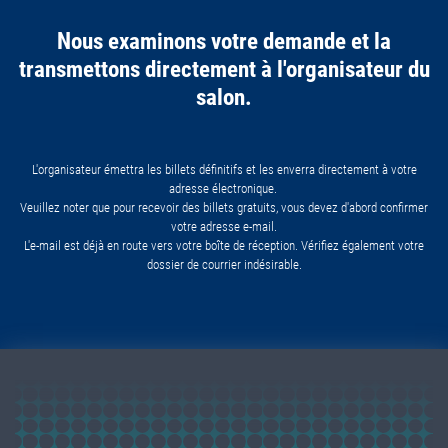
Nous examinons votre demande et la
transmettons directement à l'organisateur du
salon.
L'organisateur émettra les billets définitifs et les enverra directement à votre
adresse électronique.
Veuillez noter que pour recevoir des billets gratuits, vous devez d'abord confirmer
votre adresse e-mail.
L'e-mail est déjà en route vers votre boîte de réception. Vérifiez également votre
dossier de courrier indésirable.