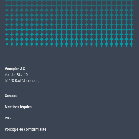
Vecoplan AG
Vor der Bitz 10
56470 Bad Marienberg
Contact
Mentions légales
CGV
Politique de confidentialité