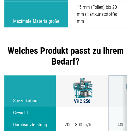
15 mm (Folien) bis 20
mm (Hartkunststoffe)
Maximale Materialgröße
mm
Welches Produkt passt zu Ihrem
Bedarf?
VHC 250
Spezifikation
V
Gewicht
-
-
Durchsatzleistung
200 - 800 to/h
400 - 1