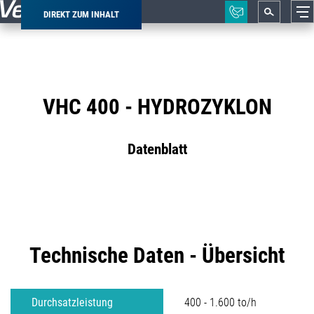
DIREKT ZUM INHALT
Pfadnavigation
VHC 400 - HYDROZYKLON
Datenblatt
Technische Daten - Übersicht
Durchsatzleistung
400 - 1.600 to/h